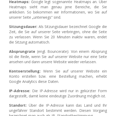
Heatmaps:
Google legt sogenannte Heatmaps an. Über
Heatmaps sieht man genau jene Bereiche, die Sie
anklicken. So bekommen wir Informationen, wo Sie auf
unserer Seite „unterwegs“ sind.
Sitzungsdauer:
Als Sitzungsdauer bezeichnet Google die
Zeit, die Sie auf unserer Seite verbringen, ohne die Seite
zu verlassen. Wenn Sie 20 Minuten inaktiv waren, endet
die Sitzung automatisch.
Absprungrate
(engl. Bouncerate): Von einem Absprung
ist die Rede, wenn Sie auf unserer Website nur eine Seite
ansehen und dann unsere Website wieder verlassen.
Kontoerstellung:
Wenn Sie auf unserer Website ein
Konto erstellen bzw. eine Bestellung machen, erhebt
Google Analytics diese Daten.
IP-Adresse:
Die IP-Adresse wird nur in gekürzter Form
dargestellt, damit keine eindeutige Zuordnung möglich ist.
Standort:
Über die IP-Adresse kann das Land und Ihr
ungefährer Standort bestimmt werden. Diesen Vorgang
bezeichnet man auch als IP- Standortbestimmung.