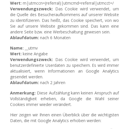
Wert:
m|utmccn=(referral)|utmcmd=referral|utmcct=/
Verwendungszweck:
Das Cookie wird verwendet, um
die Quelle des Besucheraufkommens auf unserer Website
zu identifizieren. Das heißt, das Cookie speichert, von wo
Sie auf unsere Website gekommen sind. Das kann eine
andere Seite bzw. eine Werbeschaltung gewesen sein.
Ablaufdatum:
nach 6 Monaten
Name:
__utmv
Wert:
keine Angabe
Verwendungszweck:
Das Cookie wird verwendet, um
benutzerdefinierte Userdaten zu speichern. Es wird immer
aktualisiert, wenn Informationen an Google Analytics
gesendet werden.
Ablaufdatum:
nach 2 Jahren
Anmerkung:
Diese Aufzählung kann keinen Anspruch auf
Vollständigkeit erheben, da Google die Wahl seiner
Cookies immer wieder verändert.
Hier zeigen wir Ihnen einen Überblick über die wichtigsten
Daten, die mit Google Analytics erhoben werden: