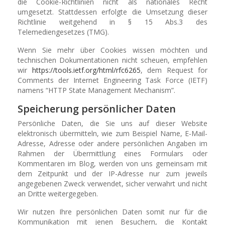
die Cookie-Richtlinien nicht als nationales Recht
umgesetzt. Stattdessen erfolgte die Umsetzung dieser
Richtlinie weitgehend in § 15 Abs.3 des
Telemediengesetzes (TMG).
Wenn Sie mehr über Cookies wissen möchten und
technischen Dokumentationen nicht scheuen, empfehlen
wir
https://tools.ietf.org/html/rfc6265
, dem Request for
Comments der Internet Engineering Task Force (IETF)
namens “HTTP State Management Mechanism”.
Speicherung persönlicher Daten
Persönliche Daten, die Sie uns auf dieser Website
elektronisch übermitteln, wie zum Beispiel Name, E-Mail-
Adresse, Adresse oder andere persönlichen Angaben im
Rahmen der Übermittlung eines Formulars oder
Kommentaren im Blog, werden von uns gemeinsam mit
dem Zeitpunkt und der IP-Adresse nur zum jeweils
angegebenen Zweck verwendet, sicher verwahrt und nicht
an Dritte weitergegeben.
Wir nutzen Ihre persönlichen Daten somit nur für die
Kommunikation mit jenen Besuchern, die Kontakt