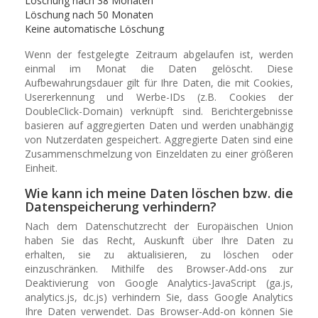
Löschung nach 38 Monaten
Löschung nach 50 Monaten
Keine automatische Löschung
Wenn der festgelegte Zeitraum abgelaufen ist, werden
einmal im Monat die Daten gelöscht. Diese
Aufbewahrungsdauer gilt für Ihre Daten, die mit Cookies,
Usererkennung und Werbe-IDs (z.B. Cookies der
DoubleClick-Domain) verknüpft sind. Berichtergebnisse
basieren auf aggregierten Daten und werden unabhängig
von Nutzerdaten gespeichert. Aggregierte Daten sind eine
Zusammenschmelzung von Einzeldaten zu einer größeren
Einheit.
Wie kann ich meine Daten löschen bzw. die
Datenspeicherung verhindern?
Nach dem Datenschutzrecht der Europäischen Union
haben Sie das Recht, Auskunft über Ihre Daten zu
erhalten, sie zu aktualisieren, zu löschen oder
einzuschränken. Mithilfe des Browser-Add-ons zur
Deaktivierung von Google Analytics-JavaScript (ga.js,
analytics.js, dc.js) verhindern Sie, dass Google Analytics
Ihre Daten verwendet. Das Browser-Add-on können Sie