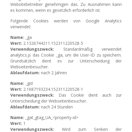
Websitebetreiber genehmigen das. Zu Ausnahmen kann
es kommen, wenn es gesetzlich erforderlich ist.
Folgende Cookies werden von Google Analytics
verwendet:
Name:
_ga
Wert:
2.1326744211.152311220528-5
Verwendungszweck:
Standardmäßig verwendet
analytics.js das Cookie _ga, um die User-ID zu speichern.
Grundsätzlich dient es zur Unterscheidung der
Webseitenbesucher.
Ablaufdatum:
nach 2 Jahren
Name:
_gid
Wert:
2.1687193234.152311220528-1
Verwendungszweck:
Das Cookie dient auch zur
Unterscheidung der Webseitenbesucher.
Ablaufdatum:
nach 24 Stunden
Name:
_gat_gtag_UA_<property-id>
Wert:
1
Verwendungszweck:
Wird zum Senken der