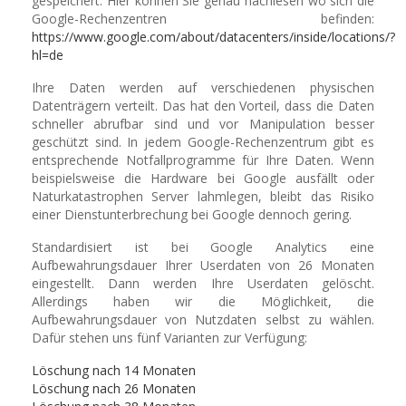
gespeichert. Hier können Sie genau nachlesen wo sich die
Google-Rechenzentren befinden:
https://www.google.com/about/datacenters/inside/locations/?
hl=de
Ihre Daten werden auf verschiedenen physischen
Datenträgern verteilt. Das hat den Vorteil, dass die Daten
schneller abrufbar sind und vor Manipulation besser
geschützt sind. In jedem Google-Rechenzentrum gibt es
entsprechende Notfallprogramme für Ihre Daten. Wenn
beispielsweise die Hardware bei Google ausfällt oder
Naturkatastrophen Server lahmlegen, bleibt das Risiko
einer Dienstunterbrechung bei Google dennoch gering.
Standardisiert ist bei Google Analytics eine
Aufbewahrungsdauer Ihrer Userdaten von 26 Monaten
eingestellt. Dann werden Ihre Userdaten gelöscht.
Allerdings haben wir die Möglichkeit, die
Aufbewahrungsdauer von Nutzdaten selbst zu wählen.
Dafür stehen uns fünf Varianten zur Verfügung:
Löschung nach 14 Monaten
Löschung nach 26 Monaten