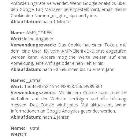
Anforderungsrate verwendet. Wenn Google Analytics über
den Google Tag Manager bereitgestellt wird, erhält dieser
Cookie den Namen _dc_gtm_ <property-id>.
Ablaufdatum:
nach 1 Minute
Name:
AMP_TOKEN
Wert:
keine Angaben
Verwendungszweck:
Das Cookie hat einen Token, mit
dem eine User ID vom AMP-Client-ID-Dienst abgerufen
werden kann. Andere mögliche Werte weisen auf eine
Abmeldung, eine Anfrage oder einen Fehler hin.
Ablaufdatum:
nach 30 Sekunden bis zu einem Jahr
Name:
__utma
Wert:
1564498958.1564498958.1564498958.1
Verwendungszweck:
Mit diesem Cookie kann man Ihr
Verhalten auf der Website verfolgen und die Leistung
messen. Das Cookie wird jedes Mal aktualisiert, wenn
Informationen an Google Analytics gesendet werden.
Ablaufdatum:
nach 2 Jahren
Name:
__utmt
Wert:
1