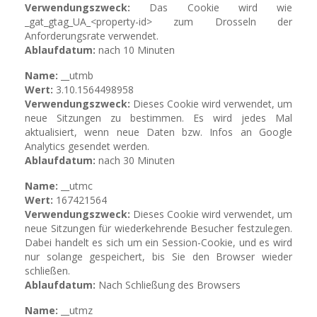
Verwendungszweck:
Das Cookie wird wie
_gat_gtag_UA_<property-id> zum Drosseln der
Anforderungsrate verwendet.
Ablaufdatum:
nach 10 Minuten
Name:
__utmb
Wert:
3.10.1564498958
Verwendungszweck:
Dieses Cookie wird verwendet, um
neue Sitzungen zu bestimmen. Es wird jedes Mal
aktualisiert, wenn neue Daten bzw. Infos an Google
Analytics gesendet werden.
Ablaufdatum:
nach 30 Minuten
Name:
__utmc
Wert:
167421564
Verwendungszweck:
Dieses Cookie wird verwendet, um
neue Sitzungen für wiederkehrende Besucher festzulegen.
Dabei handelt es sich um ein Session-Cookie, und es wird
nur solange gespeichert, bis Sie den Browser wieder
schließen.
Ablaufdatum:
Nach Schließung des Browsers
Name:
__utmz