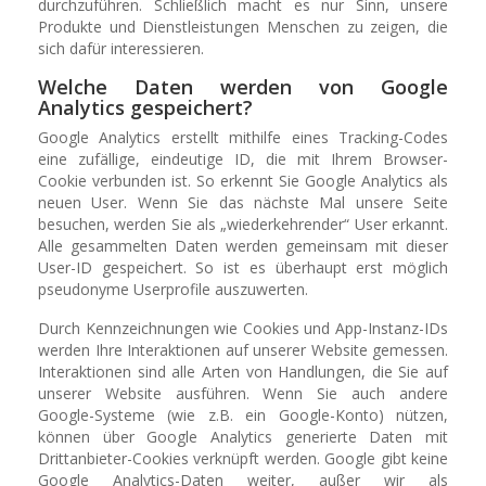
durchzuführen. Schließlich macht es nur Sinn, unsere
Produkte und Dienstleistungen Menschen zu zeigen, die
sich dafür interessieren.
Welche Daten werden von Google
Analytics gespeichert?
Google Analytics erstellt mithilfe eines Tracking-Codes
eine zufällige, eindeutige ID, die mit Ihrem Browser-
Cookie verbunden ist. So erkennt Sie Google Analytics als
neuen User. Wenn Sie das nächste Mal unsere Seite
besuchen, werden Sie als „wiederkehrender“ User erkannt.
Alle gesammelten Daten werden gemeinsam mit dieser
User-ID gespeichert. So ist es überhaupt erst möglich
pseudonyme Userprofile auszuwerten.
Durch Kennzeichnungen wie Cookies und App-Instanz-IDs
werden Ihre Interaktionen auf unserer Website gemessen.
Interaktionen sind alle Arten von Handlungen, die Sie auf
unserer Website ausführen. Wenn Sie auch andere
Google-Systeme (wie z.B. ein Google-Konto) nützen,
können über Google Analytics generierte Daten mit
Drittanbieter-Cookies verknüpft werden. Google gibt keine
Google Analytics-Daten weiter, außer wir als