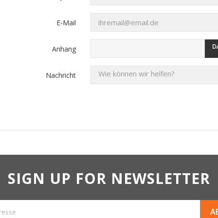
E-Mail
D
Anhang
Nachricht
SIGN UP FOR NEWSLETTER