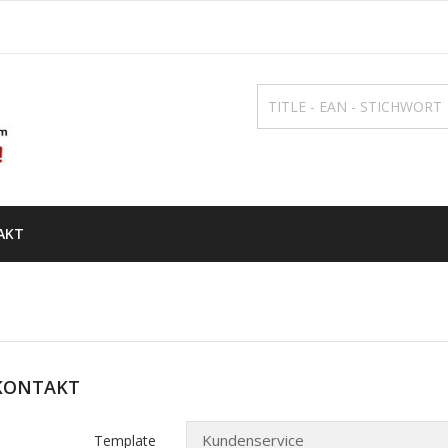
AKT
KONTAKT
Template