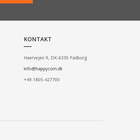
KONTAKT
Haervejen 9, DK-6330 Padborg
info@happycom.dk
+49-1805-427700