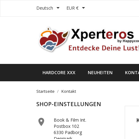


Deutsch
EUR €
HARDCORE XXX
NEUHEITEN
KONT
Startseite
Kontakt
SHOP-EINSTELLUNGEN

Book & Film Int.
Postbox 102
6330 Padborg
Denmark