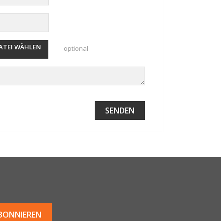
ATEI WÄHLEN
optional