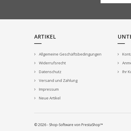
ARTIKEL
UNT
Allgemeine Geschäftsbedingungen
Kont
Widerrufsrecht
Anme
Datenschutz
Ihr 
Versand und Zahlung
Impressum
Neue Artikel
© 2026 - Shop-Software von PrestaShop™