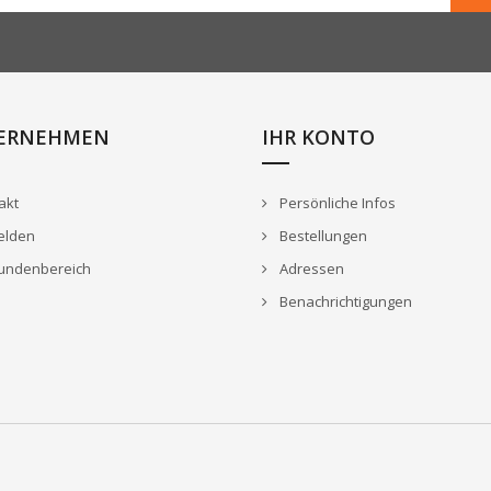
ERNEHMEN
IHR KONTO
akt
Persönliche Infos
lden
Bestellungen
Kundenbereich
Adressen
Benachrichtigungen