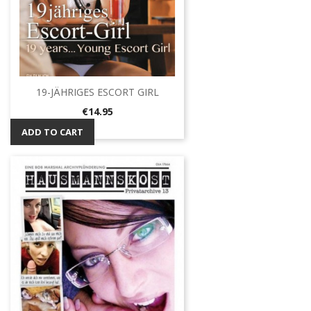
19-JÄHRIGES ESCORT GIRL
Price
€14.95
ADD TO CART