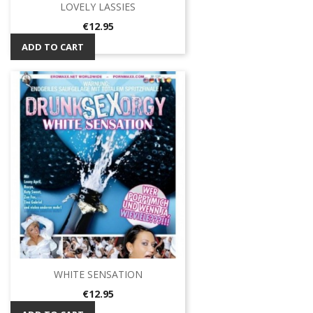
LOVELY LASSIES
Price
€12.95
ADD TO CART
WHITE SENSATION
Price
€12.95