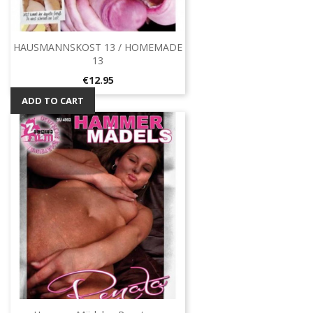
HAUSMANNSKOST 13 / HOMEMADE
13
Price
€12.95
ADD TO CART