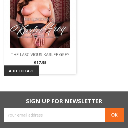
THE LASCIVIOUS KARLEE GREY
Price
€17.95
ADD TO CART
SIGN UP FOR NEWSLETTER