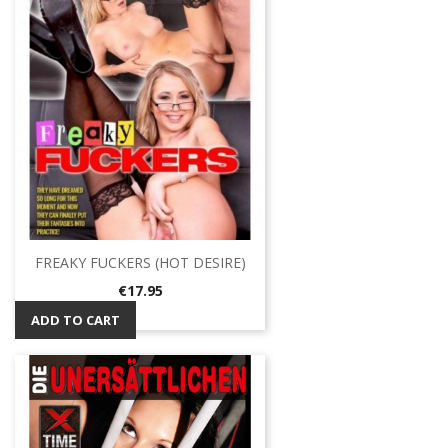
FREAKY FUCKERS (HOT DESIRE)
Price
€17.95
ADD TO CART