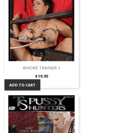
WHORE TRAINER 1
Price
€19.95
ADD TO CART