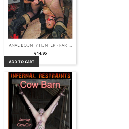
ANAL BOUNTY HUNTER - PART...
Price
€14.95
ADD TO CART