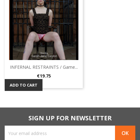
INFERNAL RESTRAINTS / Game...
Price
€19.75
ADD TO CART
SIGN UP FOR NEWSLETTER