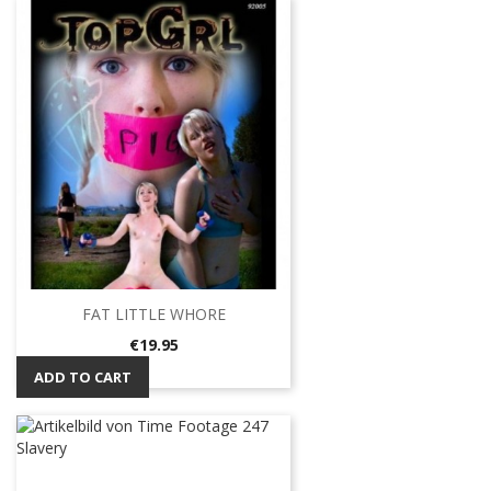
FAT LITTLE WHORE
Price
€19.95
ADD TO CART