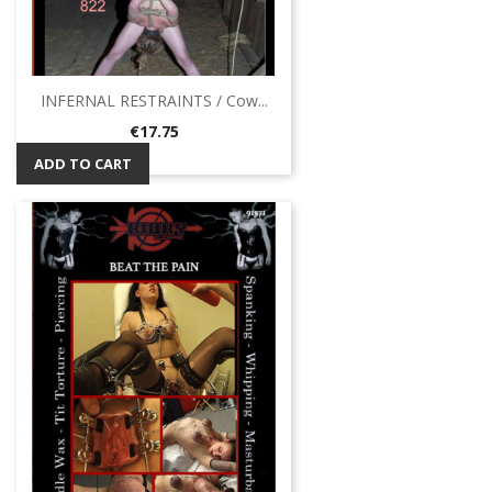
INFERNAL RESTRAINTS / Cow...
Price
€17.75
ADD TO CART