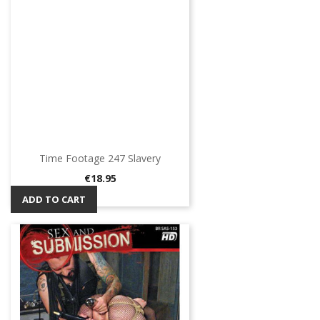
Time Footage 247 Slavery
Price
€18.95
ADD TO CART