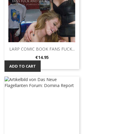
LARP COMIC BOOK FANS FUCK...
Price
€14.95
ADD TO CART