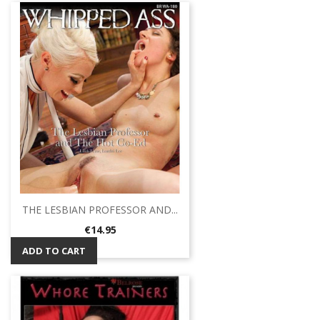
THE LESBIAN PROFESSOR AND...
Price
€14.95
ADD TO CART