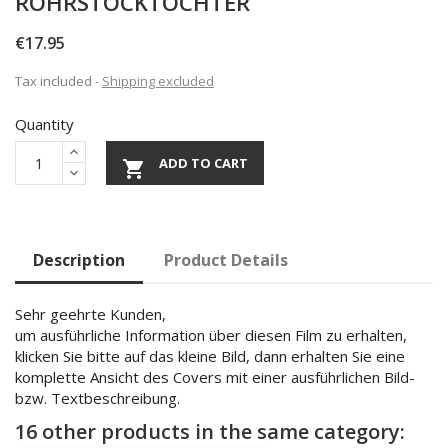
ROHRSTOCKTOCHTER
€17.95
Tax included
Shipping excluded
Quantity
ADD TO CART

Description
Product Details
Sehr geehrte Kunden,
um ausführliche Information über diesen Film zu erhalten,
klicken Sie bitte auf das kleine Bild, dann erhalten Sie eine
komplette Ansicht des Covers mit einer ausführlichen Bild-
bzw. Textbeschreibung.
16 other products in the same category: