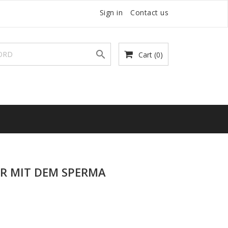
Sign in
Contact us

Cart
(0)
R MIT DEM SPERMA