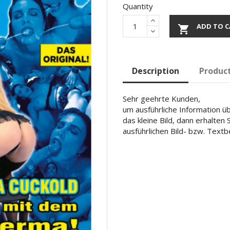
Quantity
ADD TO C

Description
Product
Sehr geehrte Kunden,
um ausführliche Information übe
das kleine Bild, dann erhalten
ausführlichen Bild- bzw. Text