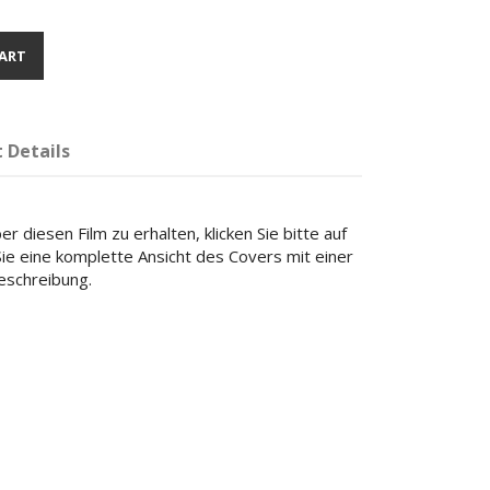
ART
 Details
r diesen Film zu erhalten, klicken Sie bitte auf
 Sie eine komplette Ansicht des Covers mit einer
beschreibung.