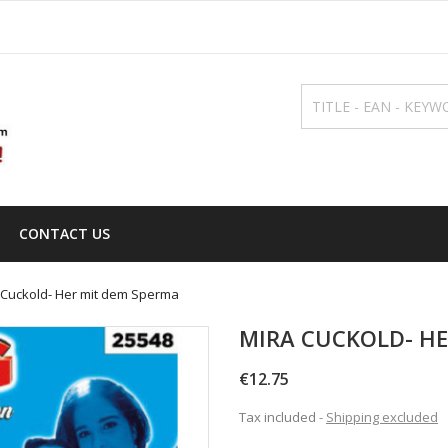
CONTACT US
 Cuckold- Her mit dem Sperma
MIRA CUCKOLD- HE
€12.75
Tax included
Shipping excluded