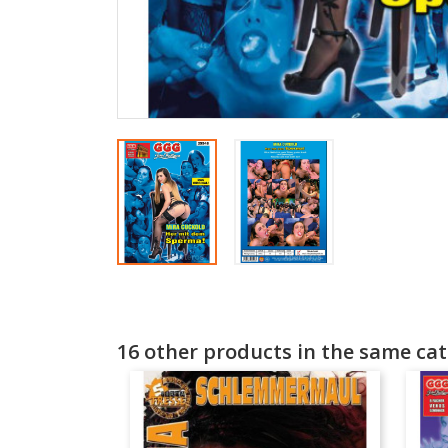
16 other products in the same cat