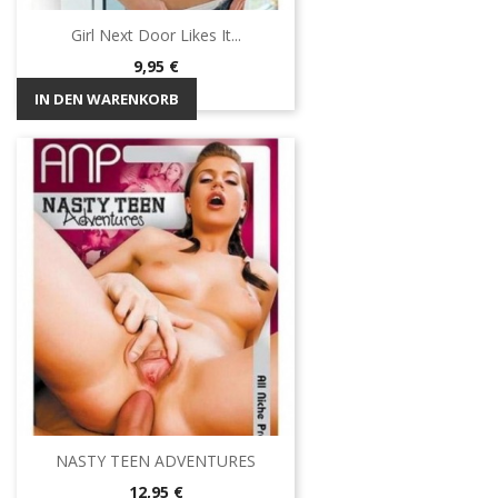
Girl Next Door Likes It...
Preis
9,95 €
IN DEN WARENKORB
NASTY TEEN ADVENTURES
Preis
12,95 €