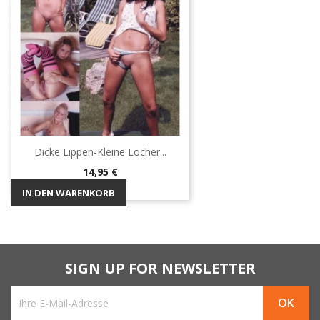
Dicke Lippen-Kleine Löcher...
Preis
14,95 €
IN DEN WARENKORB
SIGN UP FOR NEWSLETTER