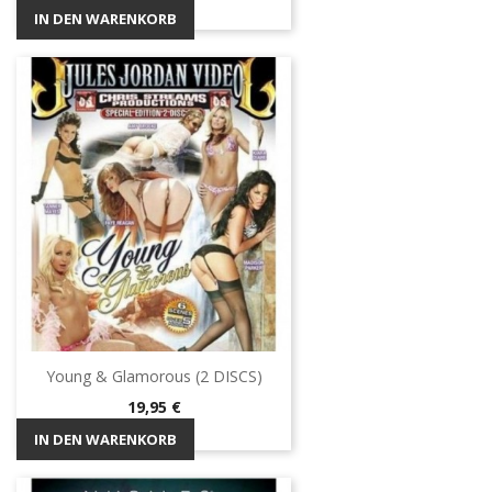
IN DEN WARENKORB
Young & Glamorous (2 DISCS)
Preis
19,95 €
IN DEN WARENKORB