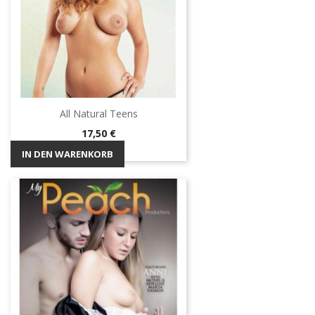
All Natural Teens
Preis
17,50 €
IN DEN WARENKORB