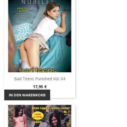
Bad Teens Punished Vol. 04
Preis
17,95 €
IN DEN WARENKORB