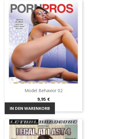
Model Behavior 02
Preis
9,95 €
IN DEN WARENKORB