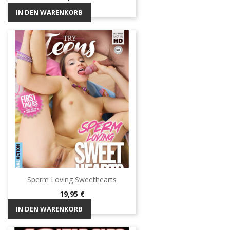
IN DEN WARENKORB
Sperm Loving Sweethearts
Preis
19,95 €
IN DEN WARENKORB