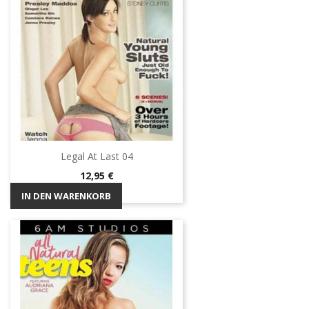
Legal At Last 04
Preis
12,95 €
IN DEN WARENKORB