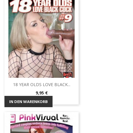
18 YEAR OLDS LOVE BLACK...
Preis
9,95 €
IN DEN WARENKORB