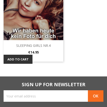
SLEEPING GIRLS NR.4
Price
€14.95
ADD TO CART
SIGN UP FOR NEWSLETTER