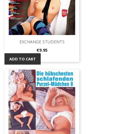
EXCHANGE STUDENTS
Price
€9.95
ADD TO CART