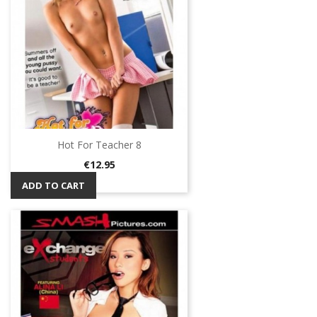
Hot For Teacher 8
Price
€12.95
ADD TO CART