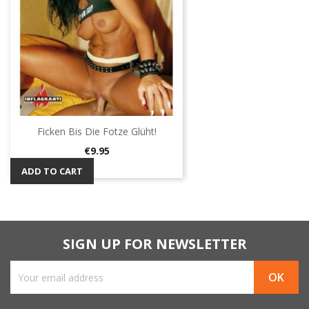
Ficken Bis Die Fotze Glüht!
Price
€9.95
ADD TO CART
SIGN UP FOR NEWSLETTER