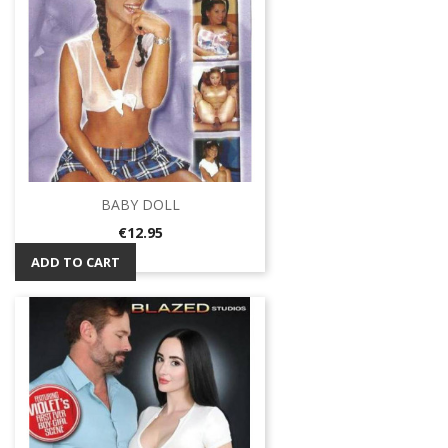
BABY DOLL
Price
€12.95
ADD TO CART