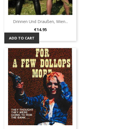
Drinnen Und Draußen, Wien...
Price
€14.95
ADD TO CART