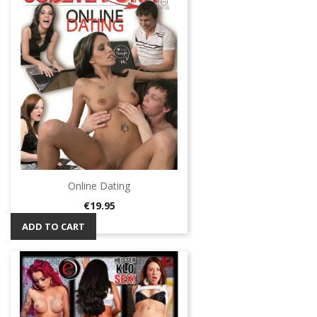
Online Dating
Price
€19.95
ADD TO CART