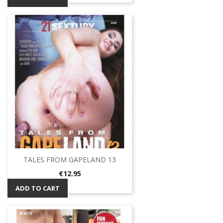
TALES FROM GAPELAND 13
Price
€12.95
ADD TO CART