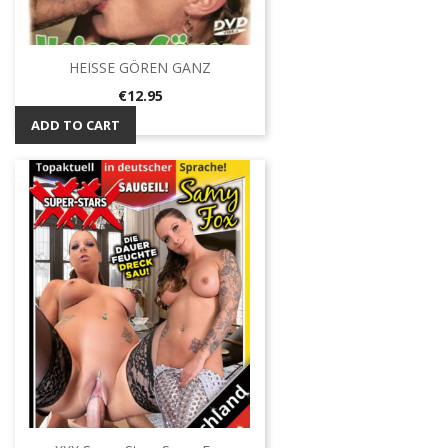
HEISSE GÖREN GANZ
Price
€12.95
ADD TO CART