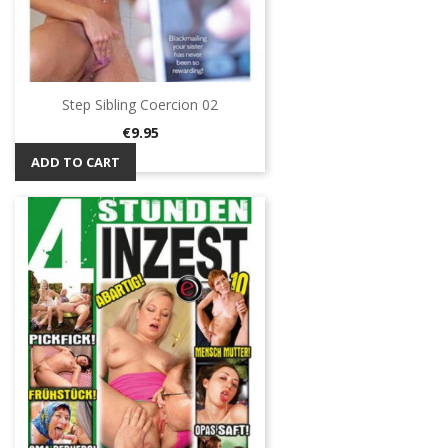
Step Sibling Coercion 02
Price
€9.95
ADD TO CART