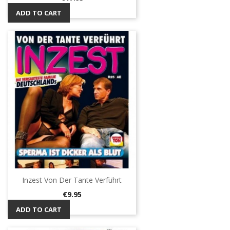
ADD TO CART
Inzest Von Der Tante Verführt
Price
€9.95
ADD TO CART