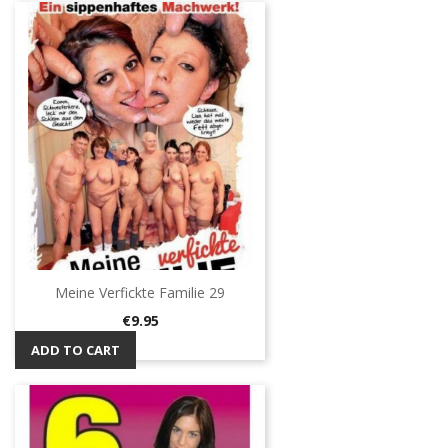
Meine Verfickte Familie 29
Price
€9.95
ADD TO CART