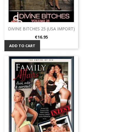
DIVINE BITCHES 25 (USA IMPORT)
Price
€16.95
ADD TO CART