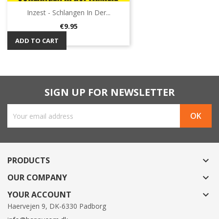
Inzest - Schlangen In Der...
Price
€9.95
ADD TO CART
SIGN UP FOR NEWSLETTER
PRODUCTS

OUR COMPANY

YOUR ACCOUNT

Haervejen 9, DK-6330 Padborg