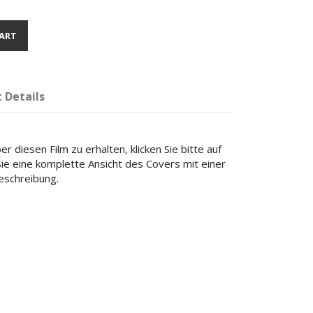
ART
 Details
r diesen Film zu erhalten, klicken Sie bitte auf
 Sie eine komplette Ansicht des Covers mit einer
beschreibung.