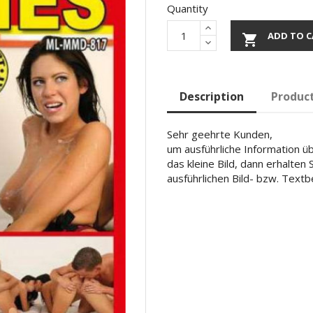
Quantity
ADD TO C

Description
Product
Sehr geehrte Kunden,
um ausführliche Information übe
das kleine Bild, dann erhalten
ausführlichen Bild- bzw. Text