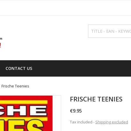
CONTACT US
Frische Teenies
FRISCHE TEENIES
€9.95
Tax included
Shipping excluded