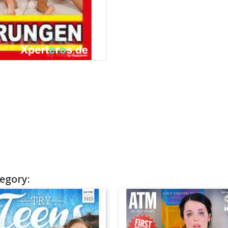
egory: