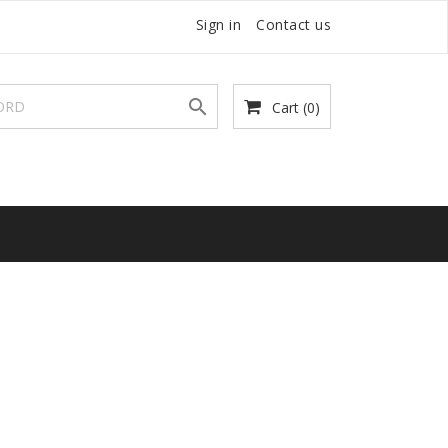
Sign in
Contact us

Cart
(0)