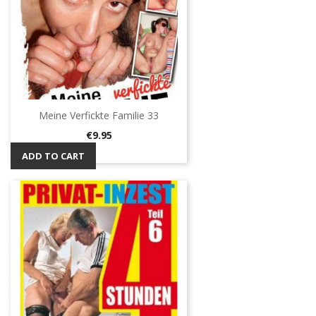
Meine Verfickte Familie 33
Price
€9.95
ADD TO CART