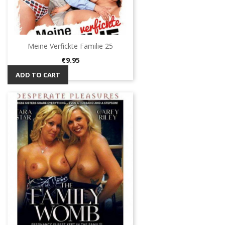
Meine Verfickte Familie 25
Price
€9.95
ADD TO CART