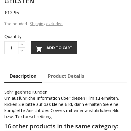
GEILSTEN
€12.95
Tax included
Shipping excluded
Quantity
ADD TO CART

Description
Product Details
Sehr geehrte Kunden,
um ausführliche Information über diesen Film zu erhalten,
klicken Sie bitte auf das kleine Bild, dann erhalten Sie eine
komplette Ansicht des Covers mit einer ausführlichen Bild-
bzw. Textbeschreibung.
16 other products in the same category: