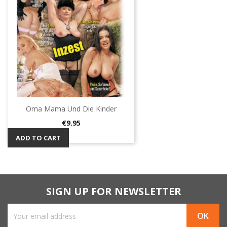
Oma Mama Und Die Kinder
Price
€9.95
ADD TO CART
SIGN UP FOR NEWSLETTER