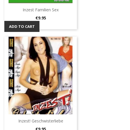
Inzest Familien Sex
Price
€9.95
ADD TO CART
Inzest! Geschwisterliebe
Price
€9.95