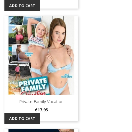
ADD TO CART
Private Family Vacation
Price
€17.95
ADD TO CART