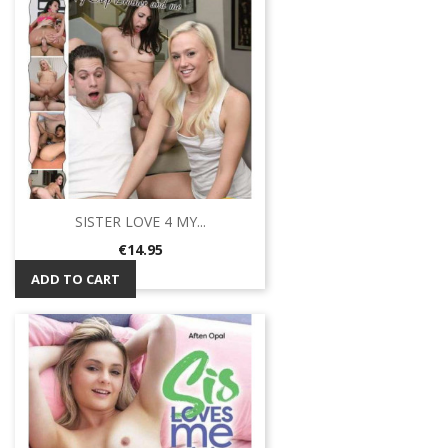
SISTER LOVE 4 MY...
Price
€14.95
ADD TO CART