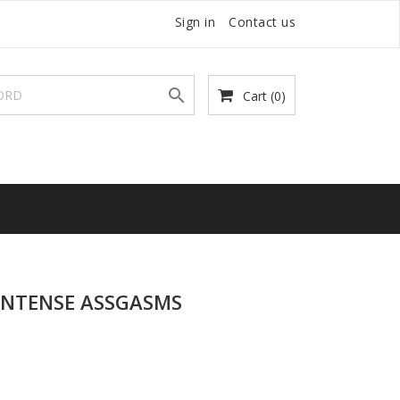
Sign in
Contact us

Cart
(0)
INTENSE ASSGASMS