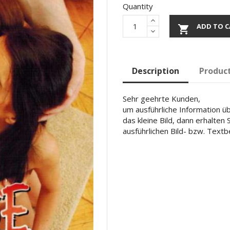
Quantity
ADD TO C

Description
Product
Sehr geehrte Kunden,
um ausführliche Information übe
das kleine Bild, dann erhalten
ausführlichen Bild- bzw. Text