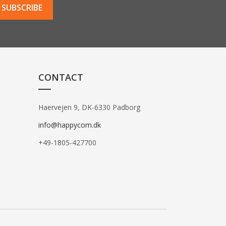
CONTACT
Haervejen 9, DK-6330 Padborg
info@happycom.dk
+49-1805-427700