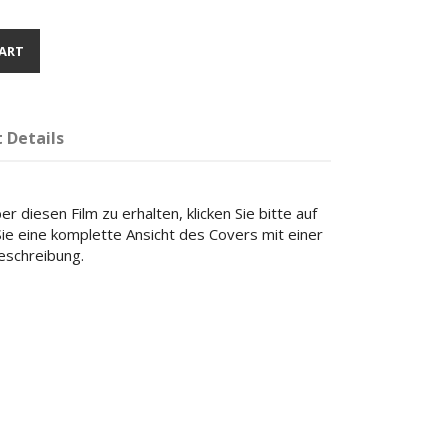
ART
 Details
r diesen Film zu erhalten, klicken Sie bitte auf
 Sie eine komplette Ansicht des Covers mit einer
beschreibung.