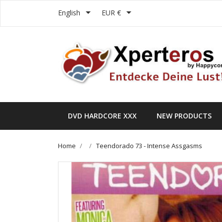


English
EUR €
DVD HARDCORE XXX
NEW PRODUCTS
Home
Teendorado 73 - Intense Assgasms