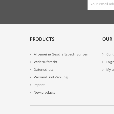
PRODUCTS
OUR
Allgemeine Geschäftsbedingungen
Cont
Widerrufsrecht
Logi
Datenschutz
My a
Versand und Zahlung
Imprint
New products