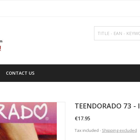
CONTACT US
TEENDORADO 73 - 
€17.95
Tax included
Shipping excluded