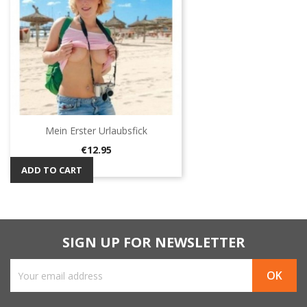
Mein Erster Urlaubsfick
Price
€12.95
ADD TO CART
SIGN UP FOR NEWSLETTER