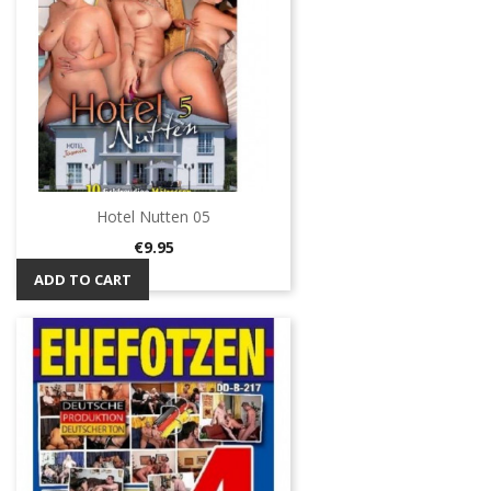
Hotel Nutten 05
Price
€9.95
ADD TO CART