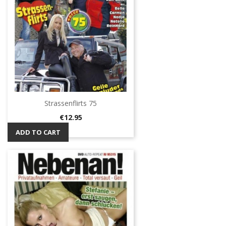
Strassenflirts 75
Price
€12.95
ADD TO CART