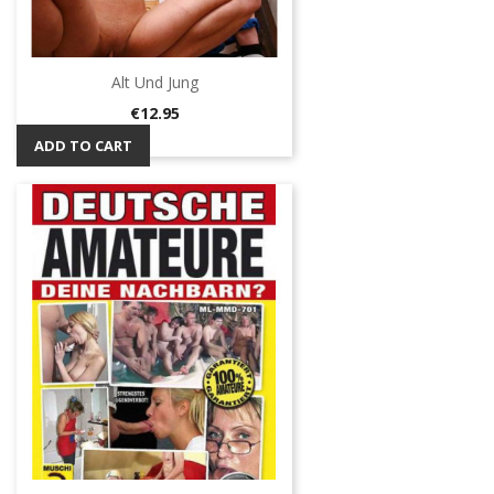
Alt Und Jung
Price
€12.95
ADD TO CART