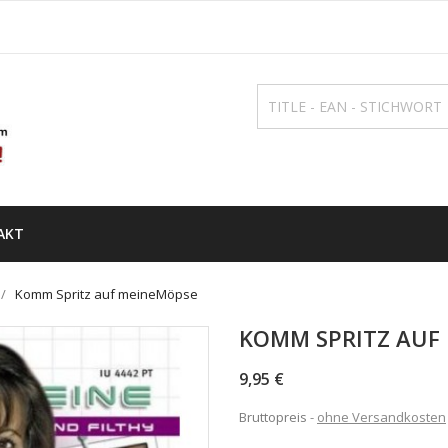
AKT
Komm Spritz auf meineMöpse
KOMM SPRITZ AUF
9,95 €
Bruttopreis
ohne Versandkosten