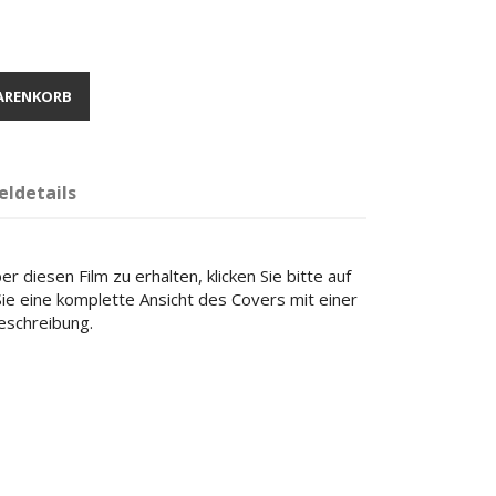
ARENKORB
eldetails
r diesen Film zu erhalten, klicken Sie bitte auf
 Sie eine komplette Ansicht des Covers mit einer
beschreibung.