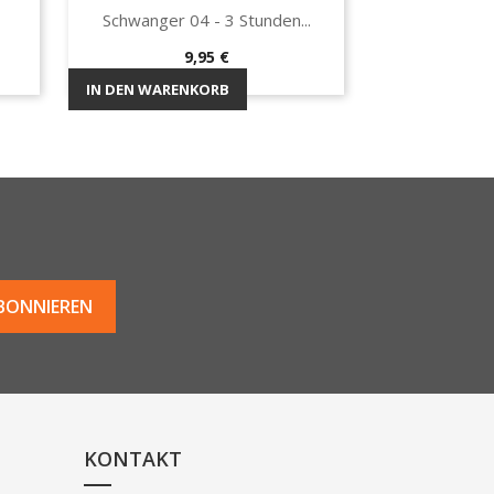
Schwanger 04 - 3 Stunden...
Vorschau

Preis
9,95 €
IN DEN WARENKORB
KONTAKT