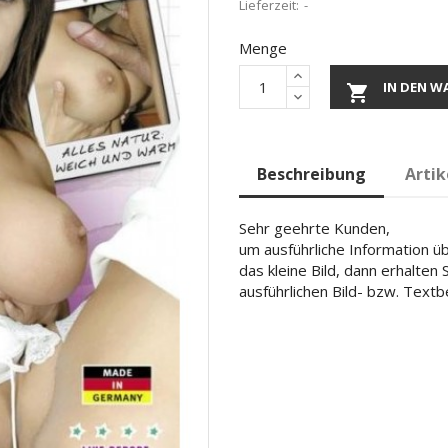
Lieferzeit:
Menge
IN DEN W

Beschreibung
Artik
Sehr geehrte Kunden,
um ausführliche Information übe
das kleine Bild, dann erhalten
ausführlichen Bild- bzw. Text