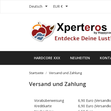


Deutsch
EUR €
HARDCORE XXX
NEUHEITEN
KONT
Startseite
Versand und Zahlung
Versand und Zahlung
Vorabüberweisung
6,90 Euro (Versandk
Kreditkarte
6,90 Euro (Versandk