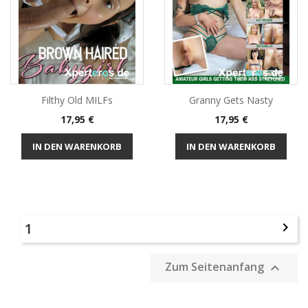
Filthy Old MILFs
Granny Gets Nasty
Preis
Preis
17,95 €
17,95 €
IN DEN WARENKORB
IN DEN WARENKORB
1

Zum Seitenanfang
