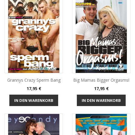
Grannys Crazy Sperm Bang
Big Mamas Bigger Orgasms!
Preis
Preis
17,95 €
17,95 €
IN DEN WARENKORB
IN DEN WARENKORB