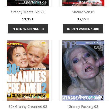
Granny Meets Girl 21
Mature Van 01
Preis
Preis
19,95 €
17,95 €
IN DEN WARENKORB
IN DEN WARENKORB
30x Granny Creamed 02
Granny Fucking 02