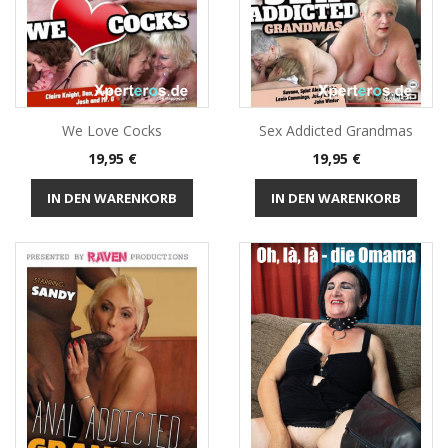
We Love Cocks
Sex Addicted Grandmas
Preis
Preis
19,95 €
19,95 €
IN DEN WARENKORB
IN DEN WARENKORB