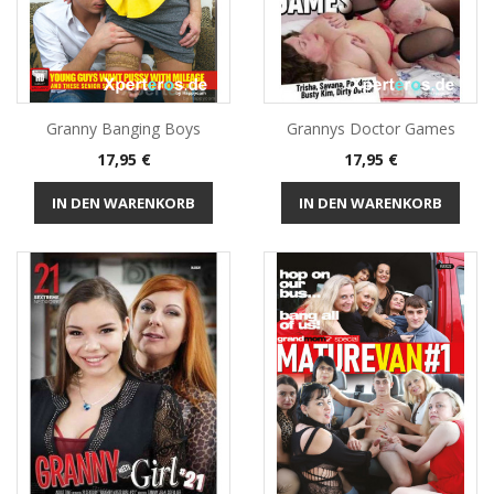
Granny Banging Boys
Grannys Doctor Games
Preis
Preis
17,95 €
17,95 €
IN DEN WARENKORB
IN DEN WARENKORB