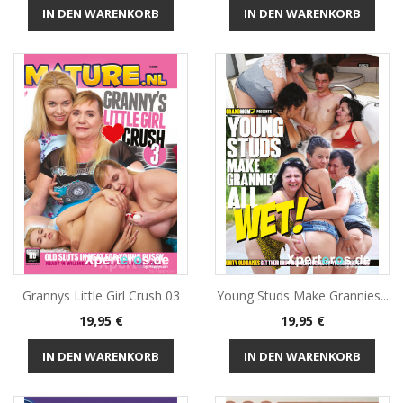
IN DEN WARENKORB
IN DEN WARENKORB
Grannys Little Girl Crush 03
Young Studs Make Grannies...
Preis
Preis
19,95 €
19,95 €
IN DEN WARENKORB
IN DEN WARENKORB