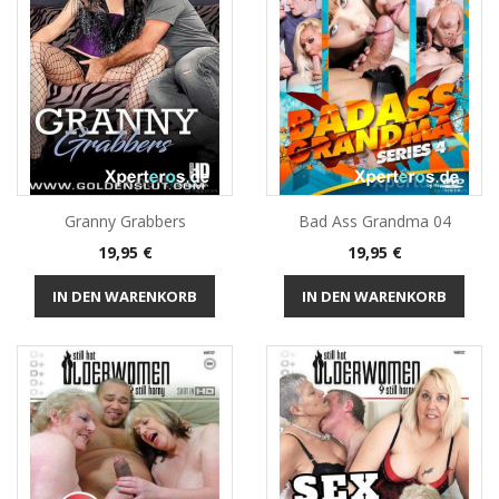
Granny Grabbers
Bad Ass Grandma 04
Preis
Preis
19,95 €
19,95 €
IN DEN WARENKORB
IN DEN WARENKORB