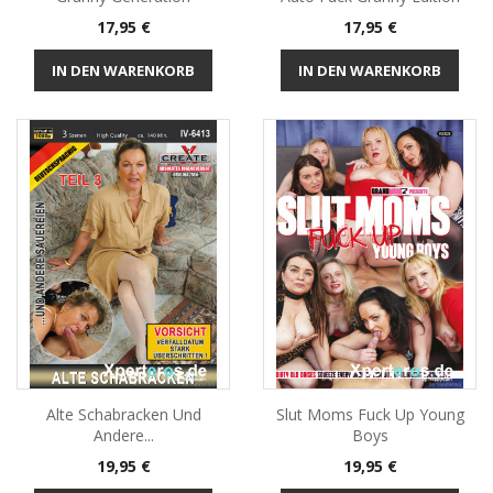
Preis
Preis
17,95 €
17,95 €
IN DEN WARENKORB
IN DEN WARENKORB
Alte Schabracken Und
Slut Moms Fuck Up Young
Andere...
Boys
Preis
Preis
19,95 €
19,95 €